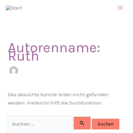
Zum
Inhalt
springen
Autorenname:
Ruth
Das Gesuchte konnte leider nicht gefunden
werden. Vielleicht hilft die Suchfunktion.
Suchen
nach: