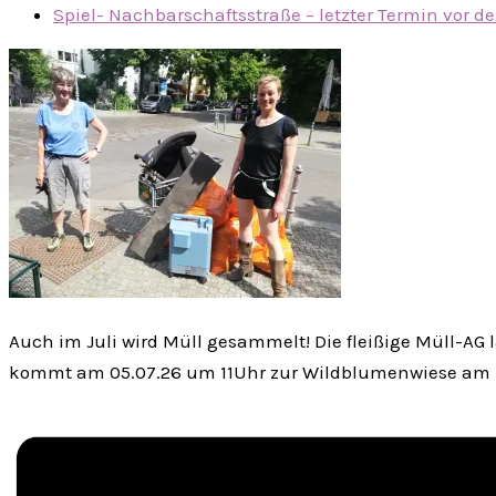
Spiel- Nachbarschaftsstraße – letzter Termin vor
Auch im Juli wird Müll gesammelt! Die fleißige Müll-AG
kommt am 05.07.26 um 11Uhr zur Wildblumenwiese am B