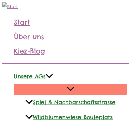
Zum
Inhalt
Start
springen
Über uns
Kiez-Blog
Unsere AGs
Spiel & Nachbarschaftsstrasse
Wildblumenwiese Bouleplatz