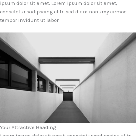
ipsum dolor sit amet. Lorem ipsum dolor sit amet,
consetetur sadipscing elitr, sed diam nonumy eirmod
tempor invidunt ut labor
Your Attractive Heading
Lorem ipsum dolor sit amet, consetetur sadipscing elitr,