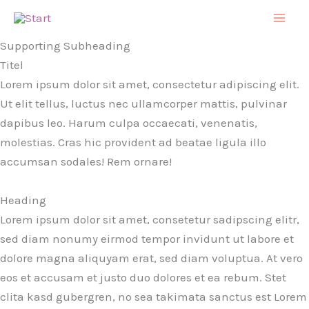
Zum
Inhalt
Supporting Subheading
springen
Titel
Lorem ipsum dolor sit amet, consectetur adipiscing elit.
Ut elit tellus, luctus nec ullamcorper mattis, pulvinar
dapibus leo. Harum culpa occaecati, venenatis,
molestias. Cras hic provident ad beatae ligula illo
accumsan sodales! Rem ornare!
Heading
Lorem ipsum dolor sit amet, consetetur sadipscing elitr,
sed diam nonumy eirmod tempor invidunt ut labore et
dolore magna aliquyam erat, sed diam voluptua. At vero
eos et accusam et justo duo dolores et ea rebum. Stet
clita kasd gubergren, no sea takimata sanctus est Lorem